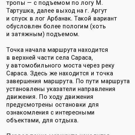
Познакомиться
с растениями
и животными, которых
сфотографировали
посетители Памятник