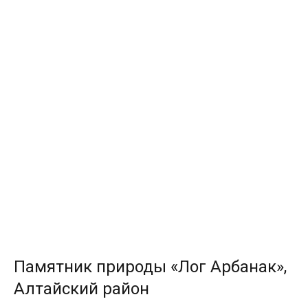
Памятник природы «Лог Арбанак»,
Тип
Алтайский район
Познавательная