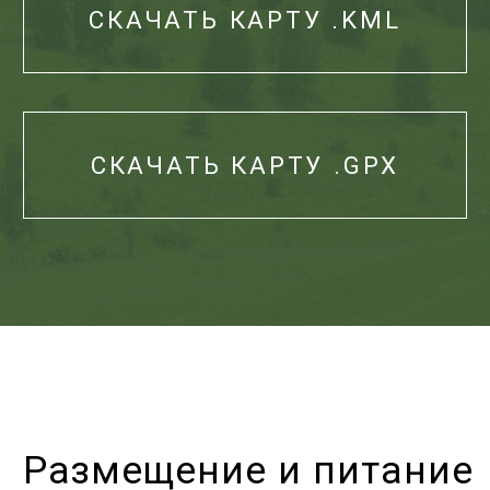
СЛЕДУЕТ ЗНАТЬ
Запрещается:
Рубить деревья
Находиться с любыми
орудиями охоты и собаками