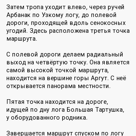
СКАЧАТЬ КАРТУ .KML