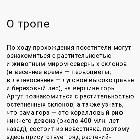
Большая часть маршрута проходит
по полевым дорогам. И в пределах 2 км
по тропе. Территория маршрута
проходит по пересечённой местности
с луговой, степной, лесной
растительностью. Тематика маршрута
посвящена рельефу и водам данного