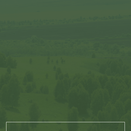
сезоны
Скачайте актуальные сезонные памятки
чтобы грамотно подготовиться
к путешествию по тропам.
ДЛЯ ЛЕТНЕГО СЕЗОНА
ДЛЯ ЗИМНЕГО СЕЗОНА