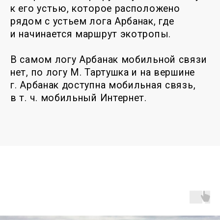
СКАЧАТЬ КАРТУ .GPX
Размещение и питание
Ближайшие магазины и объекты
размещения расположены в селе
Алтайское.