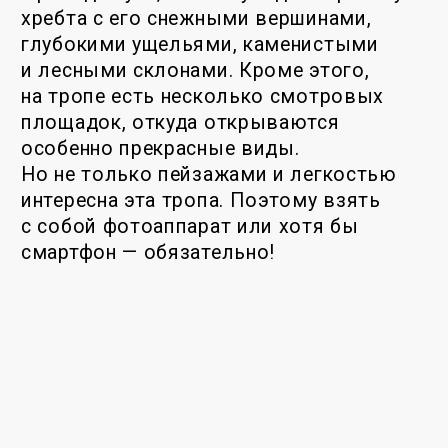
Познакомиться
с растениями
и животными, которых
сфотографировали
посетители
Чинетинского
заказника
ПЕРЕЙТИ НА САЙТ