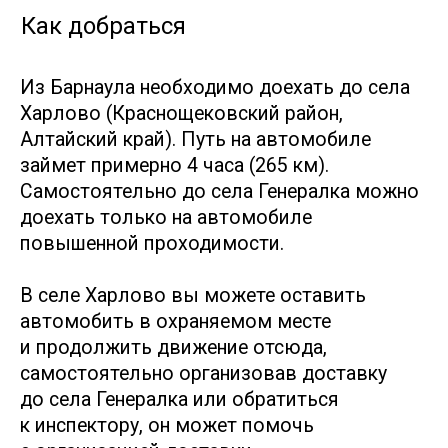
маршрута после его прохождения. Это
нужно для вашей безопасности!
Как готовиться
в летний и зимний
сезоны
Скачайте актуальные сезонные памятки
чтобы грамотно подготовиться