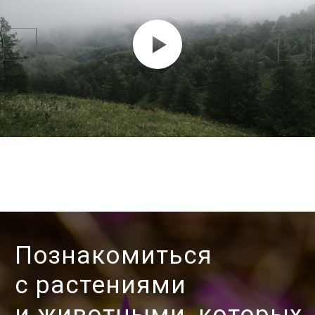
Размещение и питание
На турстоянке заказника «Чинетинский»