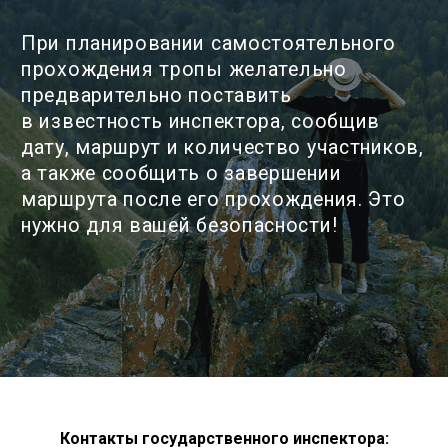
СМОТРЕТЬ ВСЕ
17 троп
Остались вопросы
или хотите написать
отзыв?
Оставьте контакты, мы с вами свяжемся
Контакты государственного инспектора: